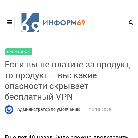
КРИМИНАЛ
Если вы не платите за продукт,
то продукт – вы: какие
опасности скрывает
бесплатный VPN
Администратор по умолчанию
24.10.2025
Еще лет 40 назад было сложно представить,