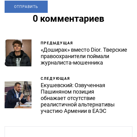
0 комментариев
ПРЕДЫДУЩАЯ
«Доширак» вместо Dior. Тверские
правоохранители поймали
журналиста-мошенника
СЛЕДУЮЩАЯ
Екушевский: Озвученная
Пашиняном позиция
обнажает отсутствие
реалистичной альтернативы
участию Армении в ЕАЭС