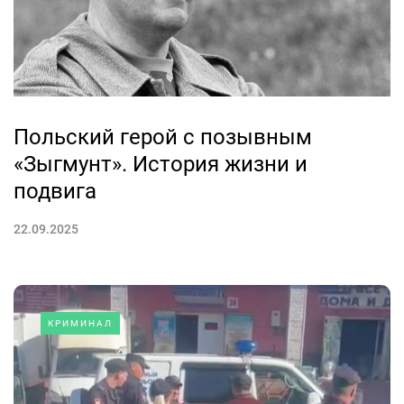
Польский герой с позывным
«Зыгмунт». История жизни и
подвига
22.09.2025
КРИМИНАЛ