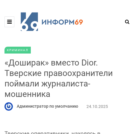
КРИМИНАЛ
«Доширак» вместо Dior.
Тверские правоохранители
поймали журналиста-
мошенника
Администратор по умолчанию
24.10.2025
Тверские оперативники, находясь в