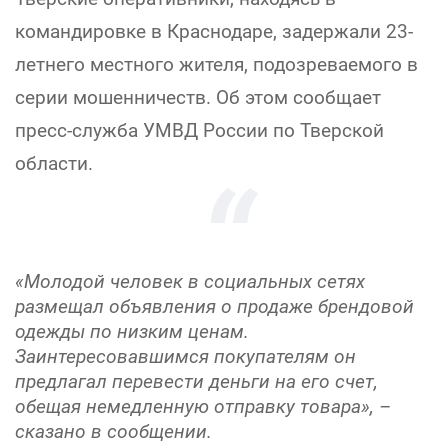
командировке в Краснодаре, задержали 23-
летнего местного жителя, подозреваемого в
серии мошенничеств. Об этом сообщает
пресс-служба УМВД России по Тверской
области.
«Молодой человек в социальных сетях
размещал объявления о продаже брендовой
одежды по низким ценам.
Заинтересовавшимся покупателям он
предлагал перевести деньги на его счет,
обещая немедленную отправку товара», –
сказано в сообщении.