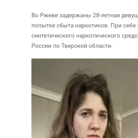
Во Ржеве задержаны 28-летная девуш
попытке сбыта наркотиков. При себе
синтетического наркотического сред
России по Тверской области.