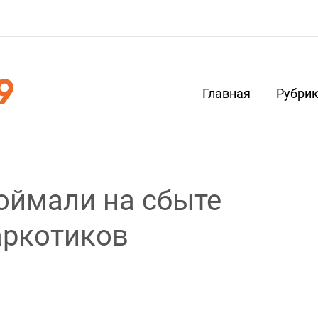
Главная
Рубри
оймали на сбыте
аркотиков