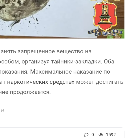
анять запрещенное вещество на
собом, организуя тайники-закладки. Оба
показания. Максимальное наказание по
ыт наркотических средств»
может достигать
ние продолжается.
ти
0
1592