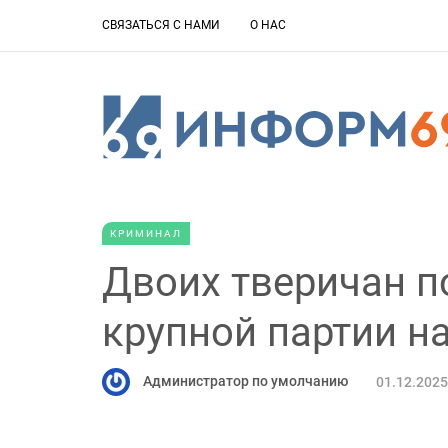
СВЯЗАТЬСЯ С НАМИ
О НАС
КРИМИНАЛ
Двоих тверичан п
крупной партии н
Администратор по умолчанию
01.12.2025