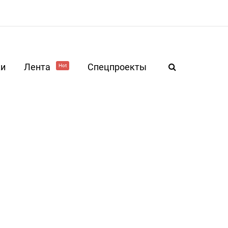
ки
Лента
Спецпроекты
Hot