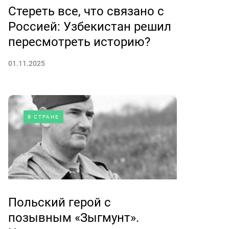
Стереть все, что связано с
Россией: Узбекистан решил
пересмотреть историю?
01.11.2025
В СТРАНЕ
Польский герой с
позывным «Зыгмунт».