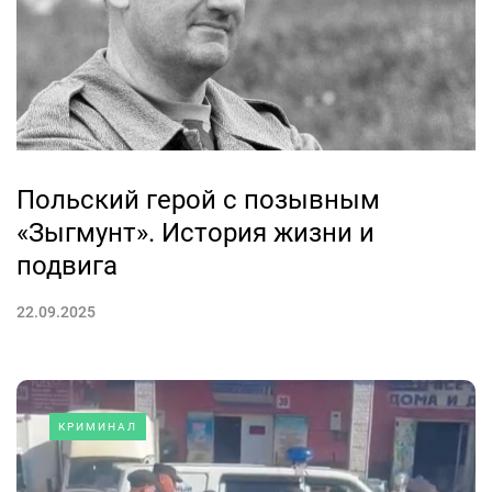
Польский герой с позывным
«Зыгмунт». История жизни и
подвига
22.09.2025
КРИМИНАЛ