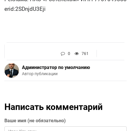
erid:2SDnjdU3Eji
0
761
Администратор по умолчанию
Автор публикации
Написать комментарий
Ваше имя (не обязательно)