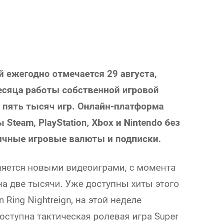
 ежегодно отмечается 29 августа,
есяца работы собственной игровой
 пять тысяч игр. Онлайн-платформа
team, PlayStation, Xbox и Nintendo без
личные игровые валюты и подписки.
яется новыми видеоиграми, с момента
на две тысячи. Уже доступны хиты этого
n Ring Nightreign, на этой неделе
ступна тактическая ролевая игра Super