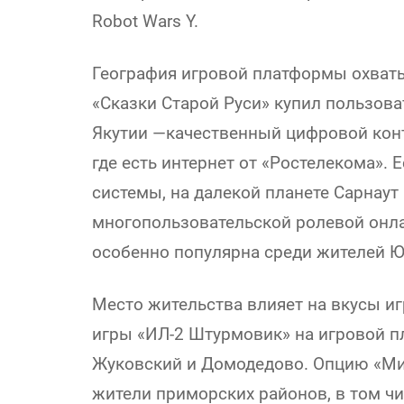
Robot Wars Y.
География игровой платформы охват
«Сказки Старой Руси» купил пользова
Якутии —качественный цифровой конт
где есть интернет от «Ростелекома».
системы, на далекой планете Сарнаут
многопользовательской ролевой онла
особенно популярна среди жителей Ю
Место жительства влияет на вкусы иг
игры «ИЛ-2 Штурмовик» на игровой 
Жуковский и Домодедово. Опцию «Ми
жители приморских районов, в том чи