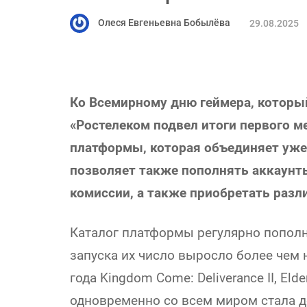
Олеся Евгеньевна Бобылёва
29.08.2025
Ко Всемирному дню геймера, который
«Ростелеком подвел итоги первого м
платформы, которая объединяет уже
позволяет также пополнять аккаунты S
комиссии, а также приобретать раз
Каталог платформы регулярно пополн
запуска их число выросло более чем 
года Kingdom Come: Deliverance II, Elde
одновременно со всем миром стала до