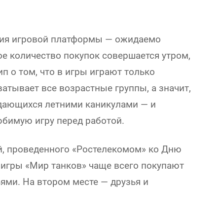
ния игровой платформы — ожидаемо
ое количество покупок совершается утром,
п о том, что в игры играют только
ватывает все возрастные группы, а значит,
ждающихся летними каникулами — и
юбимую игру перед работой.
й, проведенного «Ростелекомом» ко Дню
 игры «Мир танков» чаще всего покупают
ями. На втором месте — друзья и