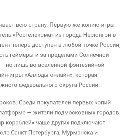
ывает всю страну. Первую же копию игры
тель «Ростелекома» из города Нерюнгри в
ент теперь доступен в любой точке России,
 Есть геймеры и за пределами Солнечной
 — но лишь во вселенной фэнтезийной
йн-игры «Аллоды онлайн», которая
жного федерального округа России.
роков. Среди покупателей первых копий
платформе — жители подмосковных городов
р кораблей» чаще других подключают
сле Санкт-Петербурга, Мурманска и