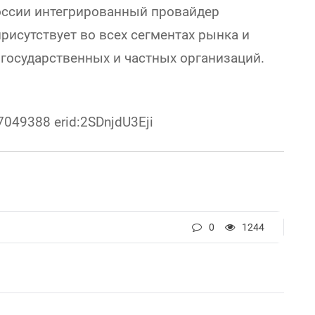
оссии интегрированный провайдер
рисутствует во всех сегментах рынка и
государственных и частных организаций.
049388 erid:2SDnjdU3Eji
0
1244