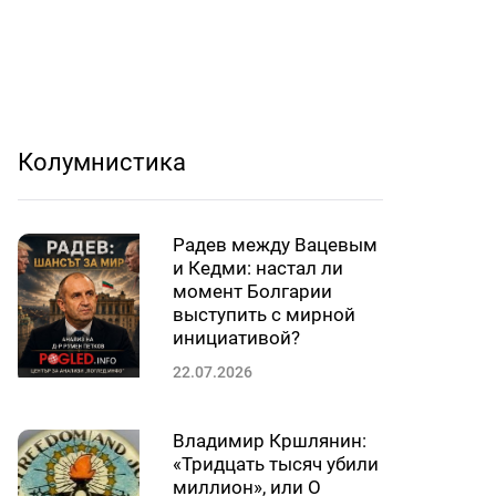
Колумнистика
Радев между Вацевым
и Кедми: настал ли
момент Болгарии
выступить с мирной
инициативой?
22.07.2026
Владимир Кршлянин:
«Тридцать тысяч убили
миллион», или О