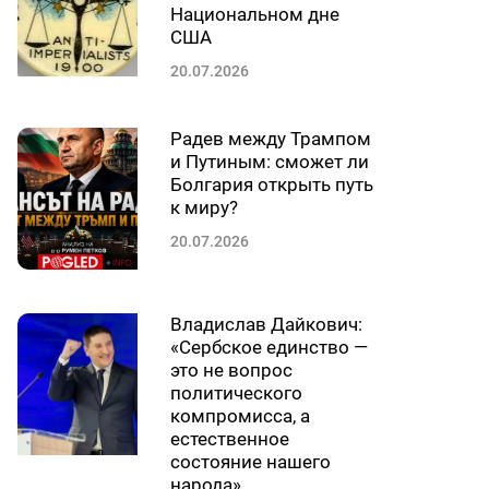
Национальном дне
США
20.07.2026
Радев между Трампом
и Путиным: сможет ли
Болгария открыть путь
к миру?
20.07.2026
Владислав Дайкович:
«Сербское единство —
это не вопрос
политического
компромисса, а
естественное
состояние нашего
народа»