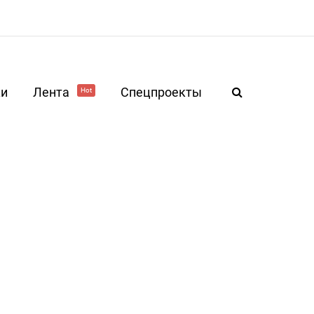
ки
Лента
Спецпроекты
Hot