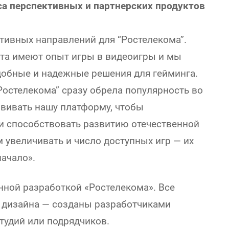
са перспективных и партнерских продуктов
тивных направлений для “Ростелекома”.
ета имеют опыт игры в видеоигры и мы
добные и надежные решения для гейминга.
Ростелекома” сразу обрела популярность во
звивать нашу платформу, чтобы
и способствовать развитию отечественной
м увеличивать и число доступных игр — их
начало».
нной разработкой «Ростелекома». Все
 дизайна — созданы разработчиками
тудий или подрядчиков.