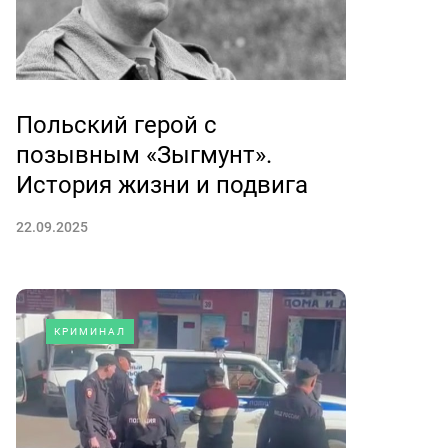
Польский герой с
позывным «Зыгмунт».
История жизни и подвига
22.09.2025
КРИМИНАЛ