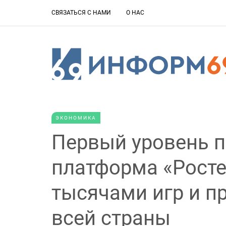
СВЯЗАТЬСЯ С НАМИ
О НАС
ЭКОНОМИКА
Первый уровень п
платформа «Рост
тысячами игр и п
всей страны