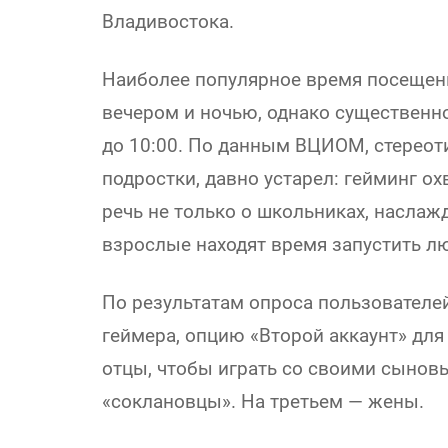
Владивостока.
Наиболее популярное время посеще
вечером и ночью, однако существенн
до 10:00. По данным ВЦИОМ, стереоти
подростки, давно устарел: гейминг ох
речь не только о школьниках, насла
взрослые находят время запустить л
По результатам опроса пользователе
геймера, опцию «Второй аккаунт» для
отцы, чтобы играть со своими сыновь
«соклановцы». На третьем — жены.