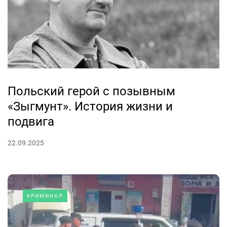
Польский герой с позывным
«Зыгмунт». История жизни и
подвига
22.09.2025
КРИМИНАЛ