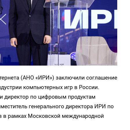
нтернета (АНО «ИРИ») заключили соглашение
ндустрии компьютерных игр в России.
и директор по цифровым продуктам
аместитель генерального директора ИРИ по
в в рамках Московской международной