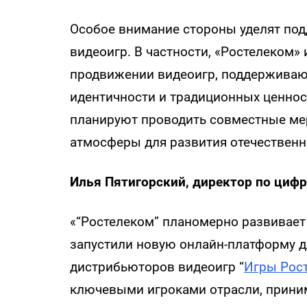
Особое внимание стороны уделят под
видеоигр. В частности, «Ростелеком»
продвижении видеоигр, поддерживаю
идентичности и традиционных ценност
планируют проводить совместные ме
атмосферы для развития отечественн
Илья Пятигорский, директор по циф
«“Ростелеком” планомерно развивает
запустили новую онлайн-платформу д
дистрибьюторов видеоигр “
Игры Рос
ключевыми игроками отрасли, приним