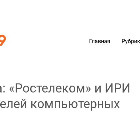
Главная
Рубри
: «Ростелеком» и ИРИ
телей компьютерных