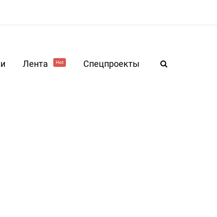
ки
Лента
Спецпроекты
Hot