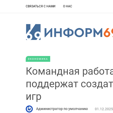
СВЯЗАТЬСЯ С НАМИ
О НАС
ЭКОНОМИКА
Командная работа
поддержат созда
игр
Администратор по умолчанию
01.12.2025