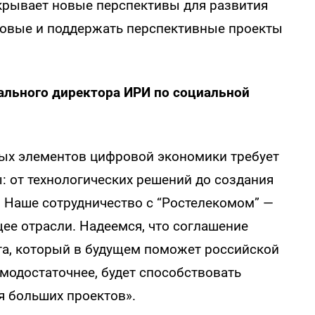
крывает новые перспективы для развития
новые и поддержать перспективные проекты
ального директора ИРИ по социальной
ных элементов цифровой экономики требует
 от технологических решений до создания
. Наше сотрудничество с “Ростелекомом” —
щее отрасли. Надеемся, что соглашение
а, который в будущем поможет российской
амодостаточнее, будет способствовать
 больших проектов».