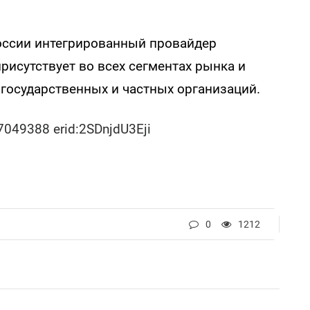
оссии интегрированный провайдер
рисутствует во всех сегментах рынка и
государственных и частных организаций.
049388 erid:2SDnjdU3Eji
0
1212