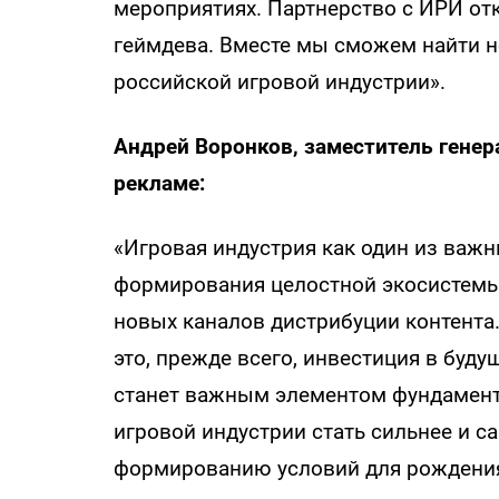
мероприятиях. Партнерство с ИРИ от
геймдева. Вместе мы сможем найти 
российской игровой индустрии».
Андрей Воронков, заместитель генер
рекламе:
«Игровая индустрия как один из важ
формирования целостной экосистемы:
новых каналов дистрибуции контента
это, прежде всего, инвестиция в буду
станет важным элементом фундамент
игровой индустрии стать сильнее и с
формированию условий для рождения