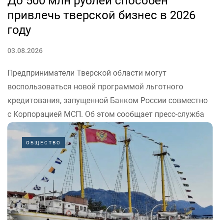
До 500 млн рублей способен
привлечь тверской бизнес в 2026
году
03.08.2026
Предприниматели Тверской области могут
воспользоваться новой программой льготного
кредитования, запущенной Банком России совместно
с Корпорацией МСП. Об этом сообщает пресс-служба
правительства Верхневолжья.
ОБЩЕСТВО
«Наш бизнес, несмотря на сложности, стабильно
развивается. В том числе за счет роста поддержки
малого и среднего предпринимательства»,...