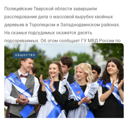
Полицейские Тверской области завершили
расследование дела о массовой вырубке хвойных
деревьев в Торопецком и Западнодвинском районах.
На скамье подсудимых окажется десять
подозреваемых. Об этом сообщает ГУ МВД России по
Тверской области.
ОБЩЕСТВО
«Следствием установлено, что местный
предприниматель и его партнёр помимо...