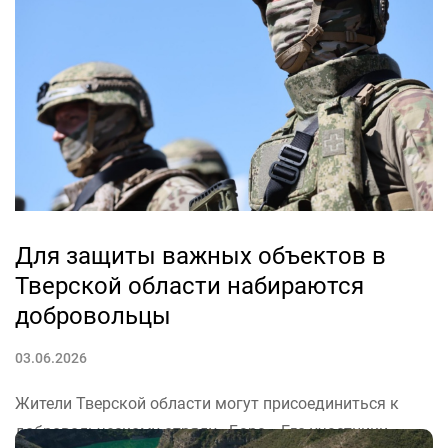
на Петербургском экономическом форуме (ПМЭФ)
своим видением ситуации в мировой экономике. Об
этом сообщает пресс-служба главы государства.
«Президент Республики Узбекистан...
Для защиты важных объектов в
Тверской области набираются
добровольцы
03.06.2026
Жители Тверской области могут присоединиться к
добровольческому отряду «Барс». Его участники