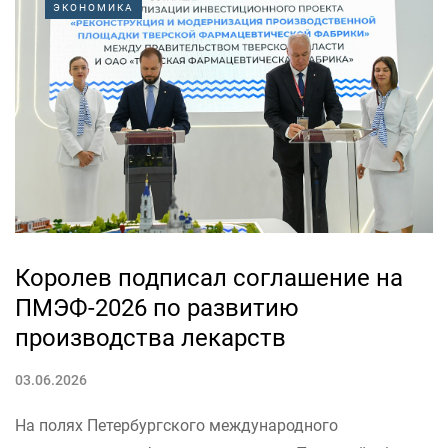
ЭКОНОМИКА
строительства малых и средних электростанций, а
также объектов возобновляемой энергетики. Об этом
заявил первый заместитель председателя кабинета
министров республики Данияр Амангельдиев,
выступая...
Королев подписал соглашение на
ПМЭФ-2026 по развитию
производства лекарств
03.06.2026
На полях Петербургского международного