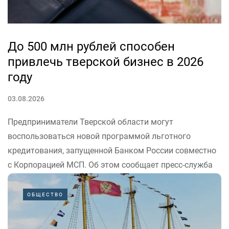
До 500 млн рублей способен
привлечь тверской бизнес в 2026
году
03.08.2026
Предприниматели Тверской области могут
воспользоваться новой программой льготного
кредитования, запущенной Банком России совместно
с Корпорацией МСП. Об этом сообщает пресс-служба
правительства Верхневолжья.
ОБЩЕСТВО
«Наш бизнес, несмотря на сложности, стабильно
развивается. В том числе за счет роста поддержки