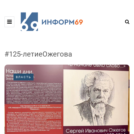
#125-летиеОжегова
ВЛАСТЬ