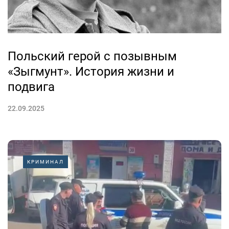
Польский герой с позывным
«Зыгмунт». История жизни и
подвига
22.09.2025
КРИМИНАЛ