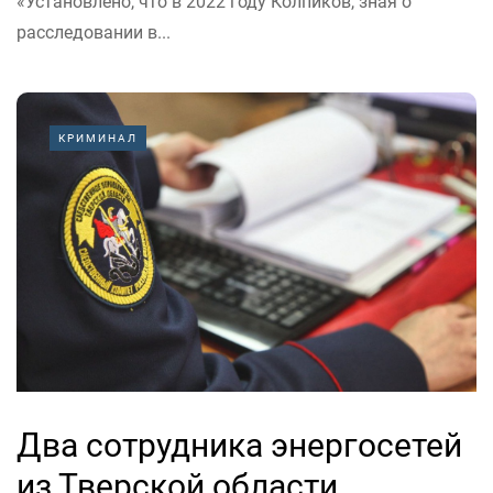
«Установлено, что в 2022 году Колпиков, зная о
расследовании в...
КРИМИНАЛ
Два сотрудника энергосетей
из Тверской области