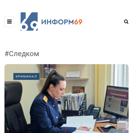
#Следком
КРИМИНАЛ