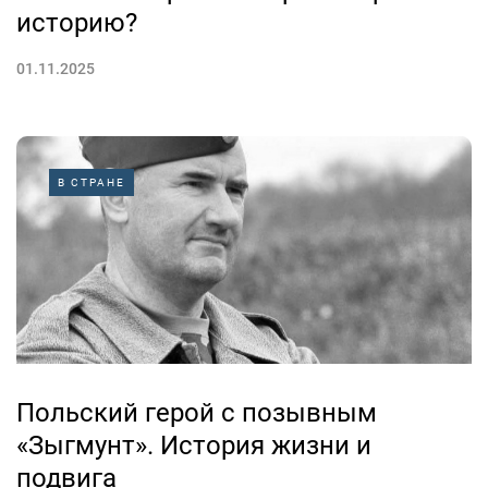
историю?
01.11.2025
В СТРАНЕ
Польский герой с позывным
«Зыгмунт». История жизни и
подвига