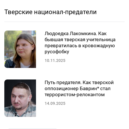
Тверские национал-предатели
Людоедка Лакомкина. Как
бывшая тверская учительница
превратилась в кровожадную
русофобку
10.11.2025
Путь предателя. Как тверской
оппозиционер Баврин* стал
террористом-релокантом
14.09.2025