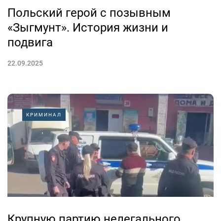
Польский герой с позывным
«Зыгмунт». История жизни и
подвига
22.09.2025
КРИМИНАЛ
Крупную партию нелегального