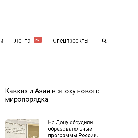
ки
Лента
Спецпроекты
Hot
Кавказ и Азия в эпоху нового
миропорядка
На Дону обсудили
образовательные
программы России,