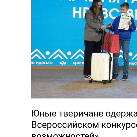
Юные тверичане одержа
Всероссийском конкурсе
возможностей»