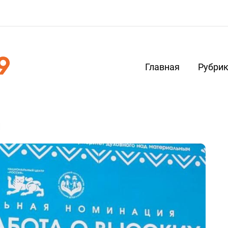
Главная
Рубри
й