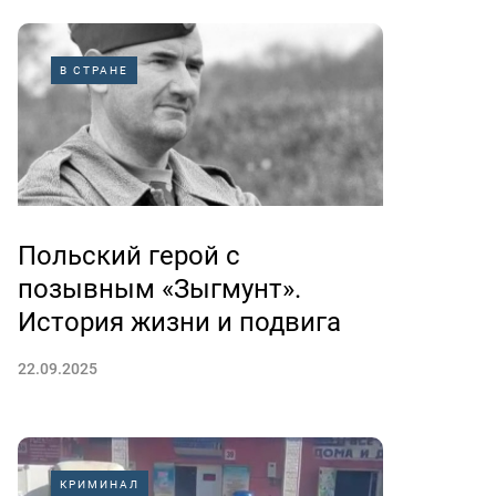
В СТРАНЕ
Польский герой с
позывным «Зыгмунт».
История жизни и подвига
22.09.2025
КРИМИНАЛ