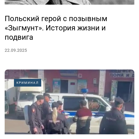
Польский герой с позывным
«Зыгмунт». История жизни и
подвига
22.09.2025
КРИМИНАЛ