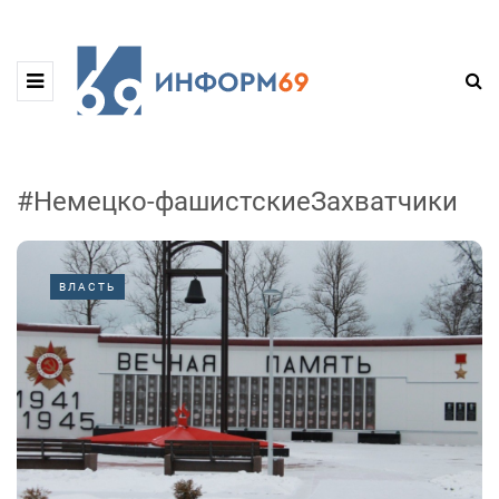
#Немецко-фашистскиеЗахватчики
ВЛАСТЬ