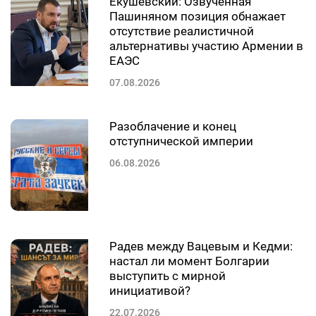
Екушевский: Озвученная
Пашиняном позиция обнажает
отсутствие реалистичной
альтернативы участию Армении в
ЕАЭС
07.08.2026
Разоблачение и конец
отступнической империи
06.08.2026
Радев между Вацевым и Кедми:
настал ли момент Болгарии
выступить с мирной
инициативой?
22.07.2026