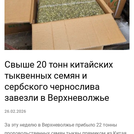
Свыше 20 тонн китайских
тыквенных семян и
сербского чернослива
завезли в Верхневолжье
26.02.2026
За эту неделю в Верхневолжье прибыло 22 тонны
продовольственных семян тыквы прямиком из Китая