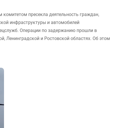
м комитетом пресекла деятельность граждан,
ской инфраструктуры и автомобилей
пецслужб. Операции по задержанию прошли в
й, Ленинградской и Ростовской областях. Об этом