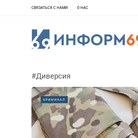
СВЯЗАТЬСЯ С НАМИ
О НАС
#Диверсия
КРИМИНАЛ