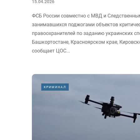
15.04.2026
ФСБ России совместно с МВД и Следственны
занимавшихся поджогами объектов критиче
правоохранителей по заданию украинских с
Башкортостане, Красноярском крае, Кировско
сообщает ЦОС...
КРИМИНАЛ