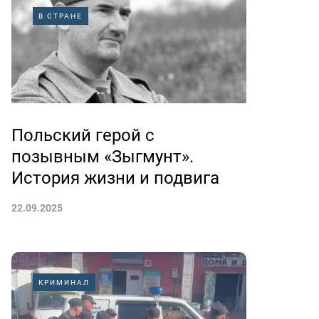
В СТРАНЕ
Польский герой с
позывным «Зыгмунт».
История жизни и подвига
22.09.2025
КРИМИНАЛ