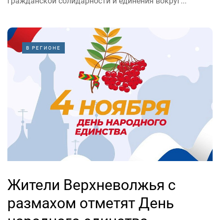
гражданской солидарности и единения вокруг...
В РЕГИОНЕ
Жители Верхневолжья с
размахом отметят День