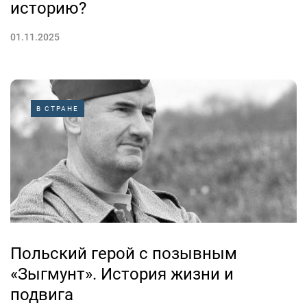
историю?
01.11.2025
В СТРАНЕ
Польский герой с позывным
«Зыгмунт». История жизни и
подвига