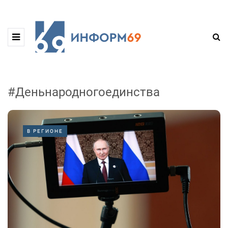
#Деньнародногоединства
В РЕГИОНЕ