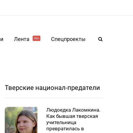
ки
Лента
Спецпроекты
Hot
Тверские национал-предатели
Людоедка Лакомкина.
Как бывшая тверская
учительница
превратилась в