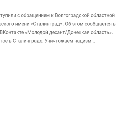
тупили с обращением к Волгоградской областной
еского имени «Сталинград». Об этом сообщается в
ВКонтакте «Молодой десант/Донецкая область».
ое в Сталинграде. Уничтожаем нацизм...