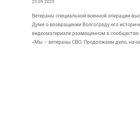
23.09.2025
Ветераны специальной военной операции выс
Думе о возвращении Волгограду его историч
видеоматериале размещенном в сообществе 
«Мы – ветераны СВО. Продолжаем дело, начат