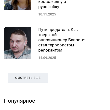
кровожадную
русофобку
10.11.2025
Путь предателя. Как
тверской
оппозиционер Баврин*
стал террористом-
релокантом
14.09.2025
СМОТРЕТЬ ЕЩЕ
Популярное