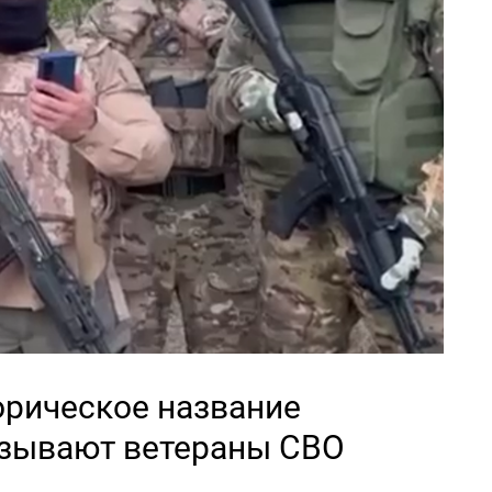
орическое название
изывают ветераны СВО