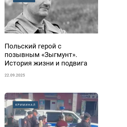
Польский герой с
позывным «Зыгмунт».
История жизни и подвига
22.09.2025
КРИМИНАЛ