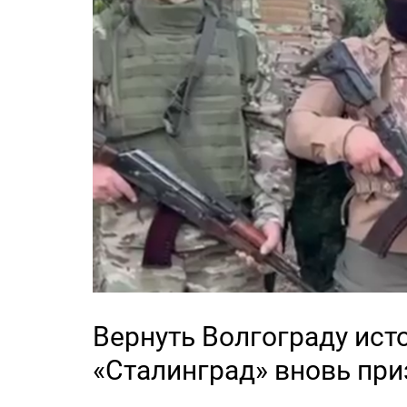
Вернуть Волгограду ист
«Сталинград» вновь пр