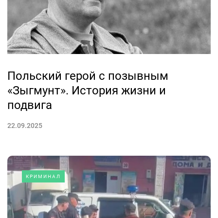
Польский герой с позывным
«Зыгмунт». История жизни и
подвига
22.09.2025
КРИМИНАЛ