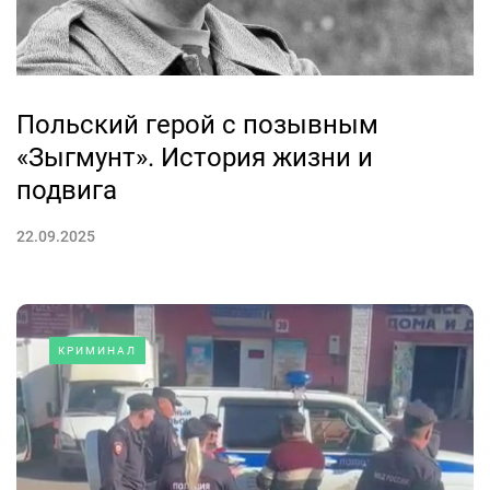
Польский герой с позывным
«Зыгмунт». История жизни и
подвига
22.09.2025
КРИМИНАЛ