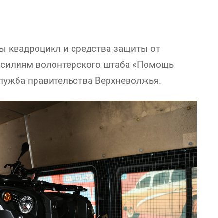
ы квадроцикл и средства защиты от
 усилиям волонтерского штаба «Помощь
служба правительства Верхневолжья.