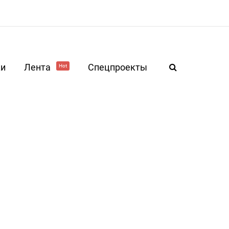
ки
Лента
Спецпроекты
Hot