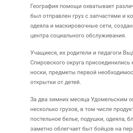
География помощи охватывает различн
был отправлен груз с запчастями и 
одеяла и маскировочные сети, созда
центра социального обслуживания.
Учащиеся, их родители и педагоги 
Спировского округа присоединились 
носки, предметы первой необходимости
открытки от детей.
За два зимних месяца Удомельским о
несколько грузов, в том числе проду
постельное белье, подушки, одеяла, б
заметно облегчает быт бойцов на пер