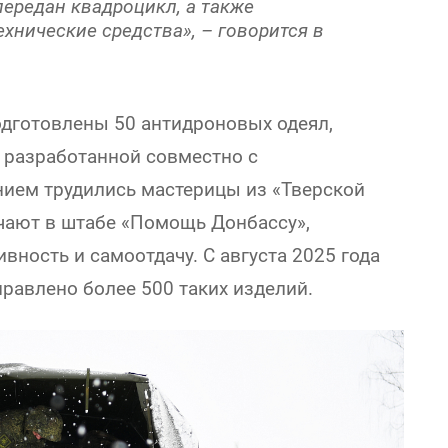
ередан квадроцикл, а также
хнические средства», – говорится в
дготовлены 50 антидроновых одеял,
, разработанной совместно с
ием трудились мастерицы из «Тверской
ечают в штабе «Помощь Донбассу»,
ность и самоотдачу. С августа 2025 года
правлено более 500 таких изделий.