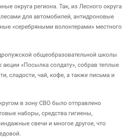
ые округа региона. Так, из Лесного округа
колесами для автомобилей, антидроновые
нные «серебряными волонтерами» местного
Выдропужской общеобразовательной школы
к акции «Посылка солдату», собрав теплые
, сладости, чай, кофе, а также письма и
кругом в зону СВО было отправлено
ктовые наборы, средства гигиены,
линдажные свечи и многое другое, что
едовой.