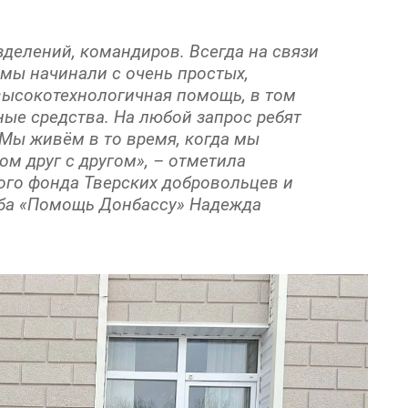
делений, командиров. Всегда на связи
 мы начинали с очень простых,
высокотехнологичная помощь, в том
ые средства. На любой запрос ребят
Мы живём в то время, когда мы
ом друг с другом», – отметила
ого фонда Тверских добровольцев и
аба «Помощь Донбассу» Надежда