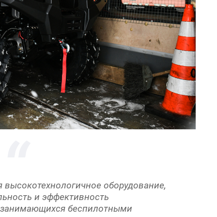
я высокотехнологичное оборудование,
ьность и эффективность
в, занимающихся беспилотными