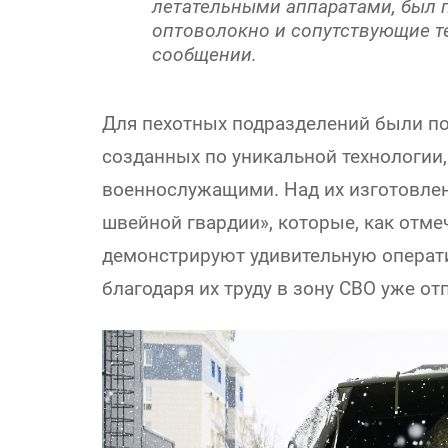
летательными аппаратами, был п
оптоволокно и сопутствующие те
сообщении.
Для пехотных подразделений были по
созданных по уникальной технологии
военнослужащими. Над их изготовлен
швейной гвардии», которые, как отм
демонстрируют удивительную оператив
благодаря их труду в зону СВО уже от