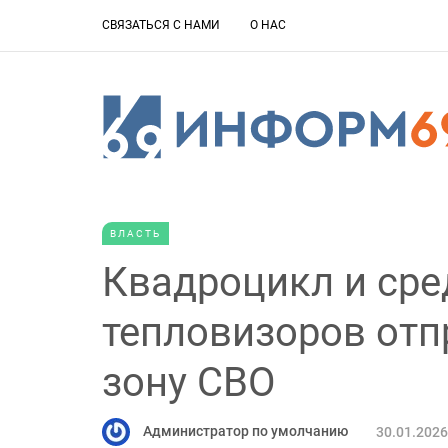
СВЯЗАТЬСЯ С НАМИ
О НАС
ВЛАСТЬ
Квадроцикл и сре
тепловизоров отп
зону СВО
Администратор по умолчанию
30.01.2026