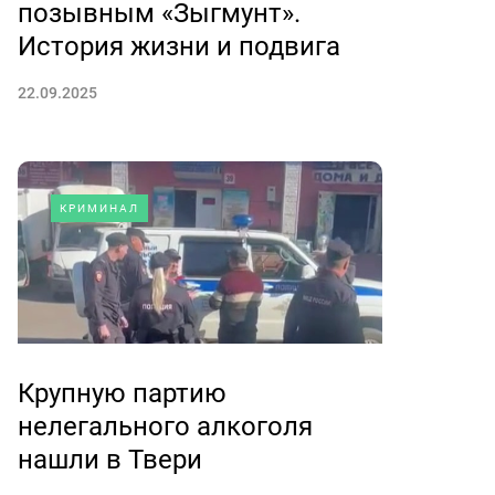
позывным «Зыгмунт».
История жизни и подвига
22.09.2025
КРИМИНАЛ
Крупную партию
нелегального алкоголя
нашли в Твери