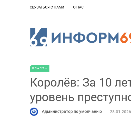
СВЯЗАТЬСЯ С НАМИ
О НАС
ВЛАСТЬ
Королёв: За 10 ле
уровень преступн
Администратор по умолчанию
28.01.2026