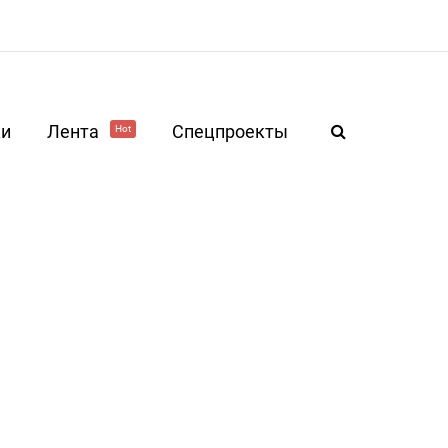
ки
Лента
Спецпроекты
Hot