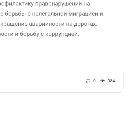
рофилактику правонарушений на
е борьбы с нелегальной миграцией и
кращение аварийности на дорогах,
ости и борьбу с коррупцией.
0
984