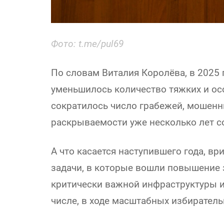
Фото: t.me/pul69
По словам Виталия Королёва, в 2025 
уменьшилось количество тяжких и ос
сократилось число грабежей, мошенн
раскрываемости уже несколько лет с
А что касается наступившего года, в
задачи, в которые вошли повышение
критически важной инфраструктуры и
числе, в ходе масштабных избиратель