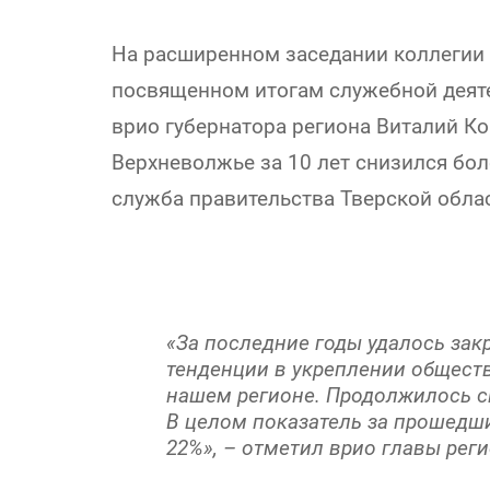
На расширенном заседании коллегии 
посвященном итогам служебной деятел
врио губернатора региона Виталий Ко
Верхневолжье за 10 лет снизился бол
служба правительства Тверской обла
«За последние годы удалось за
тенденции в укреплении общест
нашем регионе. Продолжилось с
В целом показатель за прошедши
22%», – отметил врио главы реги