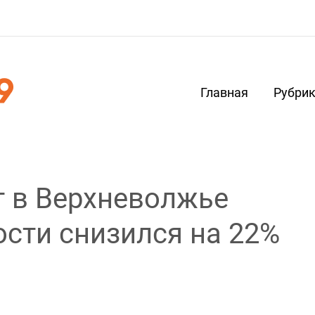
Главная
Рубри
т в Верхневолжье
ости снизился на 22%