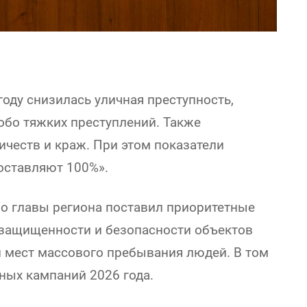
году снизилась уличная преступность,
обо тяжких преступлений. Также
ичеств и краж. При этом показатели
оставляют 100%».
рио главы региона поставил приоритетные
 защищенности и безопасности объектов
 мест массового пребывания людей. В том
ных кампаний 2026 года.