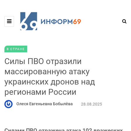
В СТРАНЕ
Силы ПВО отразили
массированную атаку
украинских дронов над
регионами России
Олеся Евгеньевна Бобылёва
28.08.2025
Силами ПВО отражена атака 102 вражеских