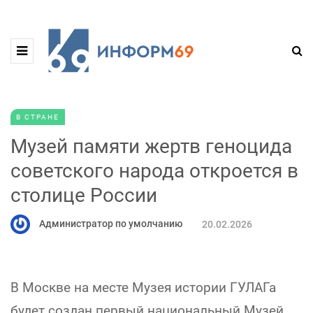
В СТРАНЕ
Музей памяти жертв геноцида
советского народа откроется в
столице России
Администратор по умолчанию
20.02.2026
В Москве на месте Музея истории ГУЛАГа
будет создан первый национальный Музей