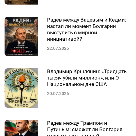
Радев между Вацевым и Кедми:
настал ли момент Болгарии
выступить с мирной
инициативой?
22.07.2026
Владимир Кршлянин: «Тридцать
тысяч убили миллион», или О
Национальном дне США
20.07.2026
Радев между Трампом и
Путиным: сможет ли Болгария
открыть путь к миру?