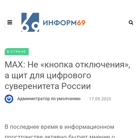
В СТРАНЕ
МАХ: Не «кнопка отключения»,
а щит для цифрового
суверенитета России
Администратор по умолчанию
17.09.2025
В последнее время в информационном
пространстве активно бытует мнение о