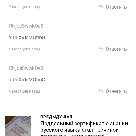
Ответить
9 месяцев назад
RNjoeSwwkOeS
xIUuXVIdMOtmG
Ответить
9 месяцев назад
RNjoeSwwkOeS
xIUuXVIdMOtmG
Ответить
9 месяцев назад
ПРЕДЫДУЩАЯ
Поддельный сертификат о знании
русского языка стал причиной