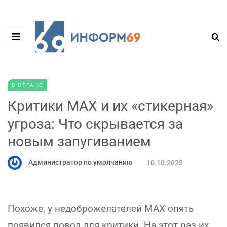
В СТРАНЕ
Критики MAX и их «стикерная»
угроза: Что скрывается за
новым запугиванием
Администратор по умолчанию
10.10.2025
Похоже, у недоброжелателей MAX опять
появился повод для критики. На этот раз их