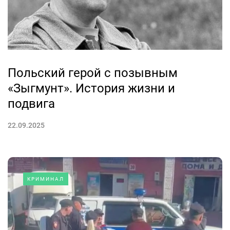
Польский герой с позывным
«Зыгмунт». История жизни и
подвига
22.09.2025
КРИМИНАЛ