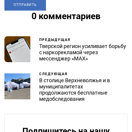
0 комментариев
ПРЕДЫДУЩАЯ
Тверской регион усиливает борьбу
с наркорекламой через
мессенджер «MAX»
СЛЕДУЮЩАЯ
В столице Верхневолжья и в
муниципалитетах
продолжаются бесплатные
медобследования
Подпишитесь на нашу