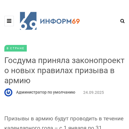
В СТРАНЕ
Госдума приняла законопроект
о новых правилах призыва в
армию
Администратор по умолчанию
24.09.2025
Призывы в армию будут проводить в течение
календарного года – с 1 января по 31