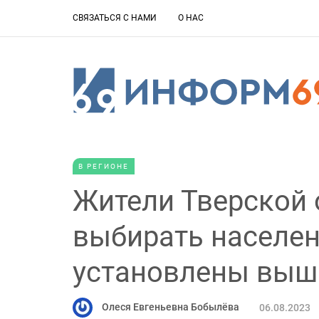
СВЯЗАТЬСЯ С НАМИ
О НАС
В РЕГИОНЕ
Жители Тверской
выбирать населен
установлены выш
Олеся Евгеньевна Бобылёва
06.08.2023