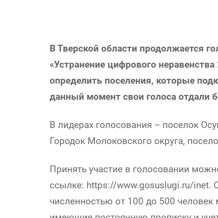
В Тверской области продолжается го
«Устранение цифрового неравенства 
определить поселения, которые подкл
данный момент свои голоса отдали 
В лидерах голосования – поселок Осу
Городок Молоковского округа, посел
Принять участие в голосовании можно
ссылке: https://www.gosuslugi.ru/inet
численностью от 100 до 500 человек 
имеющие постоянную прописку и учет