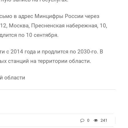
сьмо в адрес Минцифры России через
112, Москва, Пресненская набережная, 10,
длится по 10 сентября.
и с 2014 года и продлится по 2030-го. В
вых станций на территории области.
й области
0
241