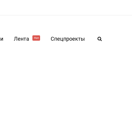
ки
Лента
Спецпроекты
Hot