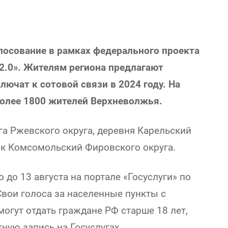
лосование в рамках федерального проекта
2.0». Жителям региона предлагают
ючат к сотовой связи в 2024 году. На
более 1800 жителей Верхневолжья.
га Ржевского округа, деревня Карельский
ок Комсомольский Фировского округа.
 до 13 августа на портале «Госуслуги» по
. Свои голоса за населенные пункты с
могут отдать граждане РФ старше 18 лет,
ную запись на Госуслугах.