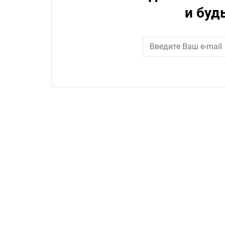
и буд