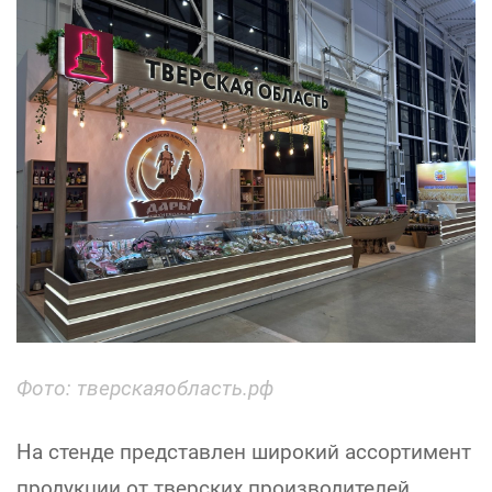
Фото: тверскаяобласть.рф
На стенде представлен широкий ассортимент
продукции от тверских производителей.