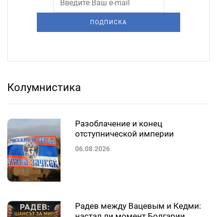
ПОДПИСКА
Колумнистика
Разоблачение и конец
отступнической империи
06.08.2026
Радев между Вацевым и Кедми:
настал ли момент Болгарии