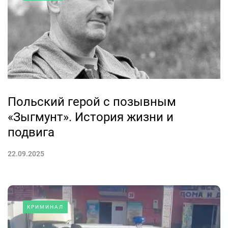
Польский герой с позывным
«Зыгмунт». История жизни и
подвига
22.09.2025
КРИМИНАЛ