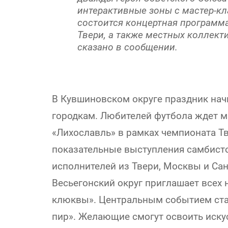
интерактивные зоны с мастер-кл
состоится концертная программа
Твери, а также местных коллект
сказано в сообщении.
В Кувшиновском округе праздник нач
городкам. Любителей футбола ждет 
«Лихославль» в рамках чемпионата Тв
показательные выступления самбисто
исполнителей из Твери, Москвы и Сан
Весьегонский округ приглашает всех
клюквы». Центральным событием ста
пир». Желающие смогут освоить искус