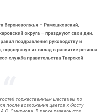
та Верхневолжья – Рамешковский,
аровский округа – празднуют свои дни.
правил поздравления руководству и
, подчеркнув их вклад в развитие региона
ресс-служба правительства Тверской
 гостей торжественным шествием по
тся после возложения цветов к бюсту
А.С. Смирнова. В парке развернутся