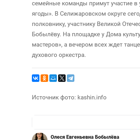
семейные команды примут участие в 
ягоды». В Селижаровском округе сего
полковнику, участнику Великой Отеч
Бобылёву. На площадке у Дома культ
мастеров», а вечером всех ждет тан
духового оркестра.
Источник фото: kashin.info
Олеся Евгеньевна Бобылёва