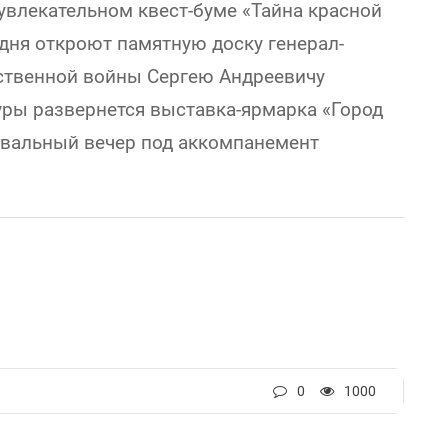
увлекательном квест-буме «Тайна красной
дня откроют памятную доску генерал-
ественной войны Сергею Андреевичу
уры развернется выставка-ярмарка «Город
цевальный вечер под аккомпанемент
0
1000