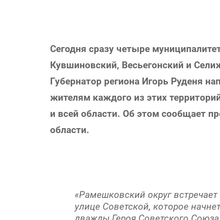
Сегодня сразу четыре муниципалите
Кувшиновский, Весьегонский и Селиж
Губернатор региона Игорь Руденя на
жителям каждого из этих территорий
и всей области. Об этом сообщает п
области.
«Рамешковский округ встречает
улице Советской, которое начне
дважды Героя Советского Союза 