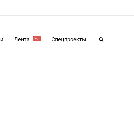
ки
Лента
Спецпроекты
Hot