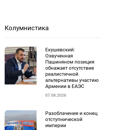
Колумнистика
Екушевский:
Озвученная
Пашиняном позиция
обнажает отсутствие
реалистичной
альтернативы участию
Армении в ЕАЭС
07.08.2026
Разоблачение и конец
отступнической
империи