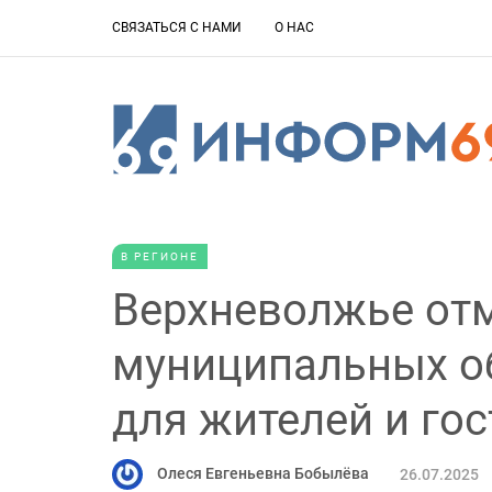
СВЯЗАТЬСЯ С НАМИ
О НАС
В РЕГИОНЕ
Верхневолжье от
муниципальных о
для жителей и гос
Олеся Евгеньевна Бобылёва
26.07.2025