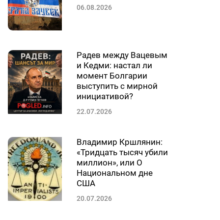
06.08.2026
Радев между Вацевым
и Кедми: настал ли
момент Болгарии
выступить с мирной
инициативой?
22.07.2026
Владимир Кршлянин:
«Тридцать тысяч убили
миллион», или О
Национальном дне
США
20.07.2026