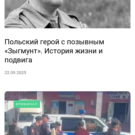
Польский герой с позывным
«Зыгмунт». История жизни и
подвига
22.09.2025
КРИМИНАЛ