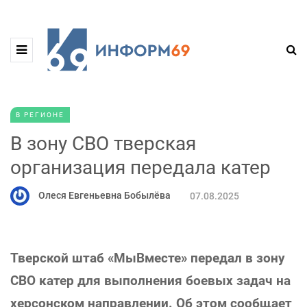
В РЕГИОНЕ
В зону СВО тверская
организация передала катер
Олеся Евгеньевна Бобылёва
07.08.2025
Тверской штаб «МыВместе» передал в зону
СВО катер для выполнения боевых задач на
херсонском направлении. Об этом сообщает