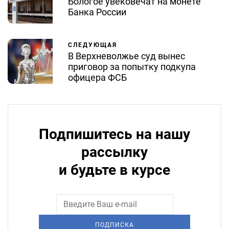
Бологое увековечат на монете
Банка России
СЛЕДУЮЩАЯ
В Верхневолжье суд вынес
приговор за попытку подкупа
офицера ФСБ
Подпишитесь на нашу
рассылку
и будьте в курсе
ПОДПИСКА