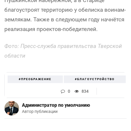
Пушкинской набережной, а в Старице
благоустроят территорию у обелиска воинам-
землякам. Также в следующем году начнётся
реализация проектов-победителей.
Фото: Пресс-служба правительства Тверской
области
#ПРЕОБРАЖЕНИЕ
#БЛАГОУСТРОЙСТВО
0
834
Администратор по умолчанию
Автор публикации