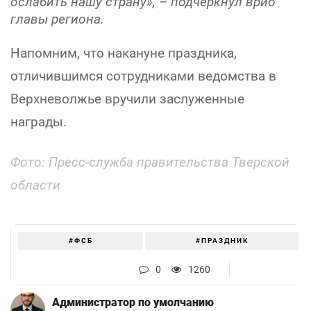
ослабить нашу страну», – подчеркнул врио
главы региона.
Напомним, что накануне праздника,
отличившимся сотрудниками ведомства в
Верхневолжье вручили заслуженные
награды.
Фото: Пресс-служба правительства Тверской
области
#ФСБ
#ПРАЗДНИК
0
1260
Администратор по умолчанию