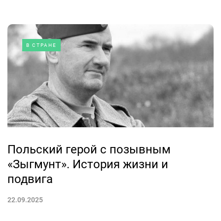
В СТРАНЕ
Польский герой с позывным
«Зыгмунт». История жизни и
подвига
22.09.2025