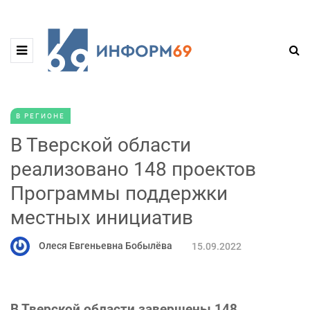
В РЕГИОНЕ
В Тверской области
реализовано 148 проектов
Программы поддержки
местных инициатив
Олеся Евгеньевна Бобылёва
15.09.2022
В Тверской области завершены 148