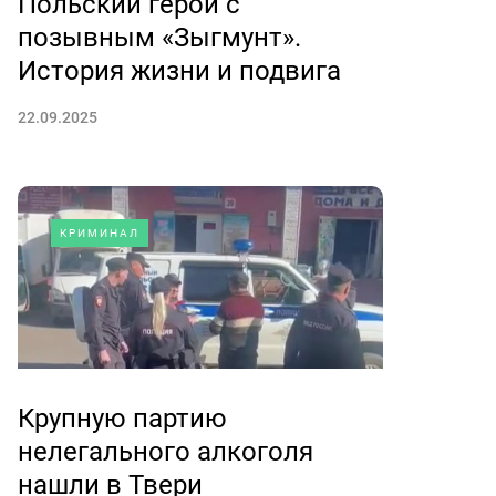
Польский герой с
позывным «Зыгмунт».
История жизни и подвига
22.09.2025
КРИМИНАЛ
Крупную партию
нелегального алкоголя
нашли в Твери