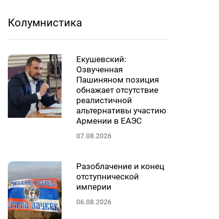
Колумнистика
Екушевский:
Озвученная
Пашиняном позиция
обнажает отсутствие
реалистичной
альтернативы участию
Армении в ЕАЭС
07.08.2026
Разоблачение и конец
отступнической
империи
06.08.2026