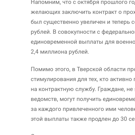
Напомним, что с октября прошлого г
желающих заключить контракт о про
был существенно увеличен и теперь 
рублей. В совокупности с федеральн
единовременной выплаты для военнос
2,4 миллиона рублей.
Помимо этого, в Тверской области п
стимулирования для тех, кто активно
на контрактную службу. Граждане, н
ведомств, могут получить единоврем
за каждого привлеченного ими челове
этой выплаты также продлен до 30 се