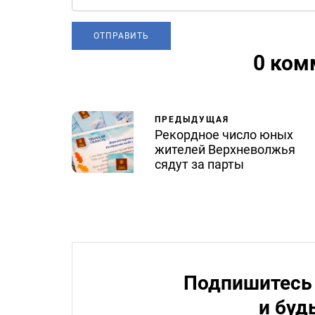
0 ком
ПРЕДЫДУЩАЯ
Рекордное число юных
жителей Верхневолжья
сядут за парты
Подпишитесь 
и буд