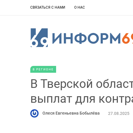
СВЯЗАТЬСЯ С НАМИ
О НАС
В РЕГИОНЕ
В Тверской облас
выплат для контр
Олеся Евгеньевна Бобылёва
27.08.2025