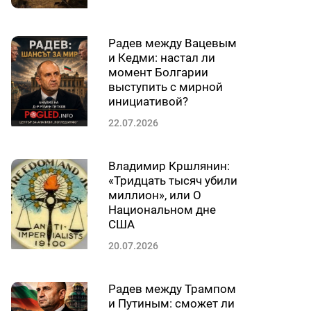
Радев между Вацевым
и Кедми: настал ли
момент Болгарии
выступить с мирной
инициативой?
22.07.2026
Владимир Кршлянин:
«Тридцать тысяч убили
миллион», или О
Национальном дне
США
20.07.2026
Радев между Трампом
и Путиным: сможет ли