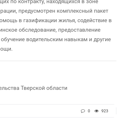
щих по контракту, находящихся в зоне
рации, предусмотрен комплексный пакет
помощь в газификации жилья, содействие в
инское обследование, предоставление
 обучение водительским навыкам и другие
мощи.
ельства Тверской области
0
923