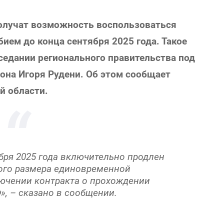
получат возможность воспользоваться
ем до конца сентября 2025 года. Такое
седании регионального правительства под
она Игоря Рудени. Об этом сообщает
й области.
ября 2025 года включительно продлен
ого размера единовременной
ючении контракта о прохождении
, – сказано в сообщении.