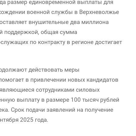
ода размер единовременной выплаты для
хождении военной службы в Верхневолжье
составляет внушительные два миллиона
ой поддержкой, общая сумма
лужащих по контракту в регионе достигает
родолжают действовать меры
 помогает в привлечении новых кандидатов
е являющиеся сотрудниками силовых
енную выплату в размере 100 тысяч рублей
ка. Срок подачи заявлений на получение
нтября 2025 года.