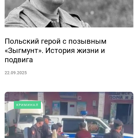
Польский герой с позывным
«Зыгмунт». История жизни и
подвига
22.09.2025
КРИМИНАЛ