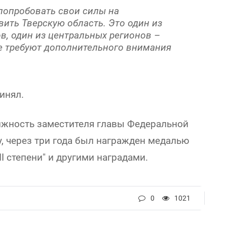
 попробовать свои силы на
ить Тверскую область. Это один из
в, один из центральных регионов –
ые требуют дополнительного внимания
инял.
лжность заместителя главы Федеральной
, через три года был награжден медалью
II степени" и другими наградами.
0
1021