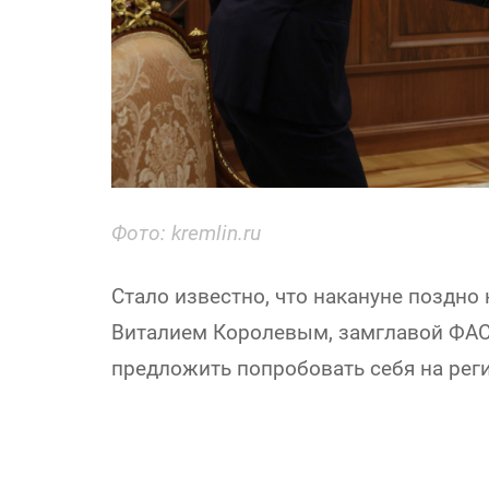
Фото: kremlin.ru
Стало известно, что накануне поздно
Виталием Королевым, замглавой ФАС.
предложить попробовать себя на рег