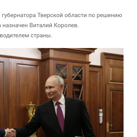
губернатора Тверской области по решению
 назначен Виталий Королев.
водителем страны.