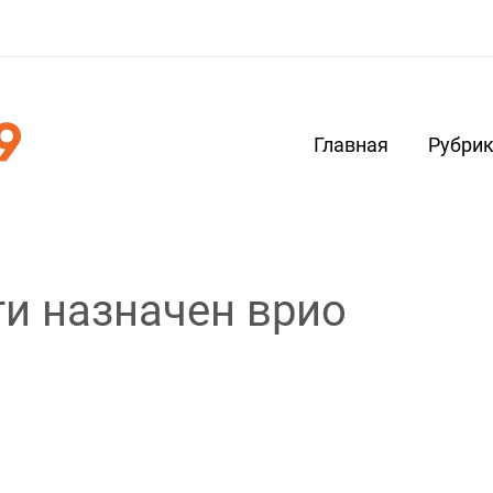
Главная
Рубри
ти назначен врио