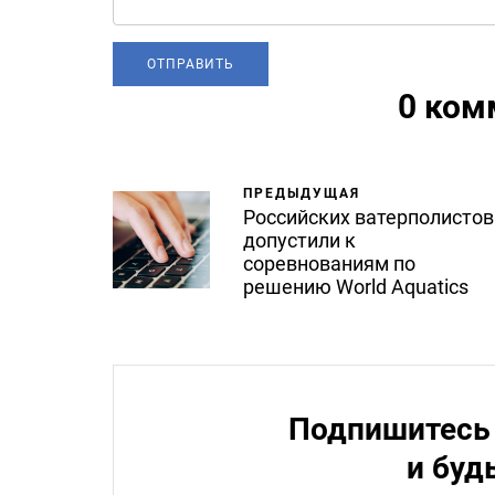
0 ком
ПРЕДЫДУЩАЯ
Российских ватерполистов
допустили к
соревнованиям по
решению World Aquatics
Подпишитесь 
и буд