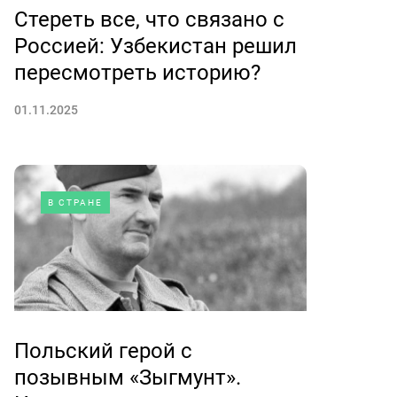
Стереть все, что связано с
Россией: Узбекистан решил
пересмотреть историю?
01.11.2025
В СТРАНЕ
Польский герой с
позывным «Зыгмунт».