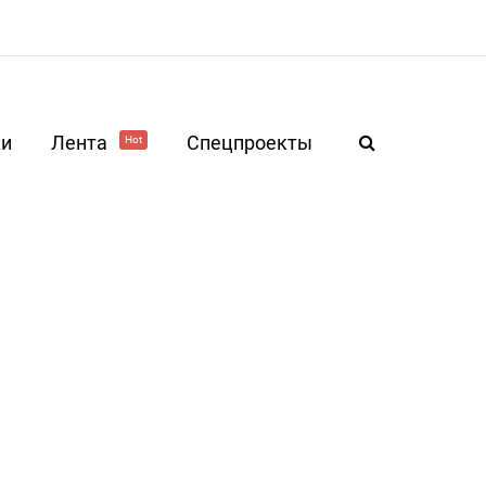
ки
Лента
Спецпроекты
Hot