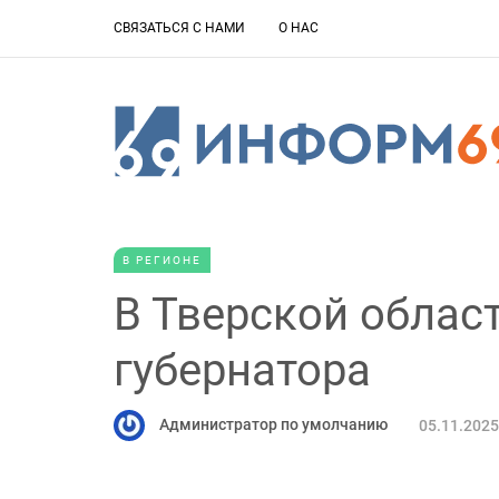
СВЯЗАТЬСЯ С НАМИ
О НАС
В РЕГИОНЕ
В Тверской облас
губернатора
Администратор по умолчанию
05.11.2025