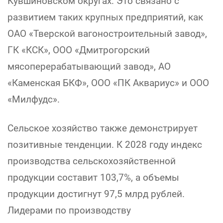
Кувшиновском округах. Это связано с
развитием таких крупных предприятий, как
ОАО «Тверской вагоностроительный завод»,
ГК «КСК», ООО «Дмитрогорский
мясоперерабатывающий завод», АО
«Каменская БКФ», ООО «ПК Аквариус» и ООО
«Милфудс».
Сельское хозяйство также демонстрирует
позитивные тенденции. К 2028 году индекс
производства сельскохозяйственной
продукции составит 103,7%, а объемы
продукции достигнут 97,5 млрд рублей.
Лидерами по производству