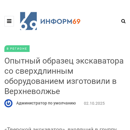
В РЕГИОНЕ
Опытный образец экскаватора
со сверхдлинным
оборудованием изготовили в
Верхневолжье
Администратор по умолчанию
02.10.2025
«Тверской экскаватор», входящий в группу