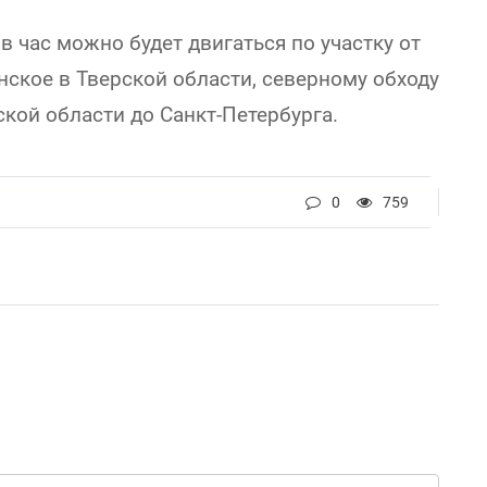
в час можно будет двигаться по участку от
ское в Тверской области, северному обходу
ской области до Санкт-Петербурга.
0
759