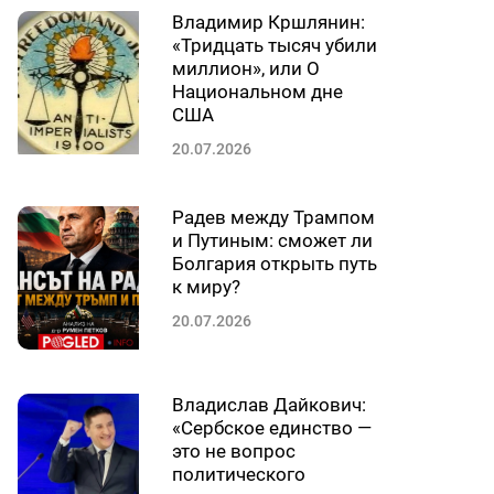
Владимир Кршлянин:
«Тридцать тысяч убили
миллион», или О
Национальном дне
США
20.07.2026
Радев между Трампом
и Путиным: сможет ли
Болгария открыть путь
к миру?
20.07.2026
Владислав Дайкович:
«Сербское единство —
это не вопрос
политического