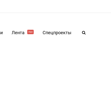
ки
Лента
Спецпроекты
Hot