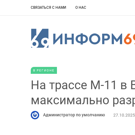
СВЯЗАТЬСЯ С НАМИ
О НАС
В РЕГИОНЕ
На трассе М-11 в
максимально раз
Администратор по умолчанию
27.10.2025