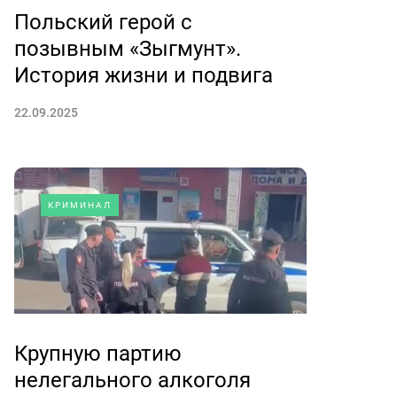
Польский герой с
позывным «Зыгмунт».
История жизни и подвига
22.09.2025
КРИМИНАЛ
Крупную партию
нелегального алкоголя