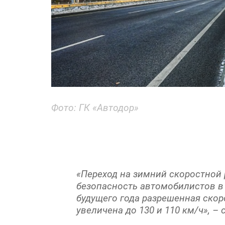
Фото: ГК «Автодор»
«Переход на зимний скоростной
безопасность автомобилистов в
будущего года разрешенная скоро
увеличена до 130 и 110 км/ч», –