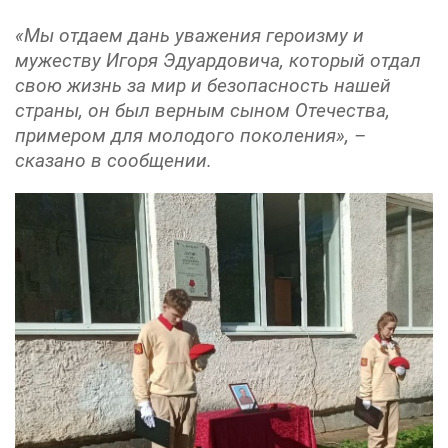
«Мы отдаем дань уважения героизму и
мужеству Игоря Эдуардовича, который отдал
свою жизнь за мир и безопасность нашей
страны, он был верным сыном Отечества,
примером для молодого поколения», –
сказано в сообщении.