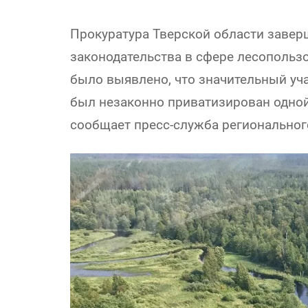
Прокуратура Тверской области заве
законодательства в сфере лесопольз
было выявлено, что значительный уча
был незаконно приватизирован одной
сообщает пресс-служба региональног