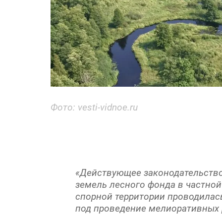
Фото: vesti-vidnoe.ru
«Действующее законодательство
земель лесного фонда в частной
спорной территории проводилас
под проведение мелиоративных р