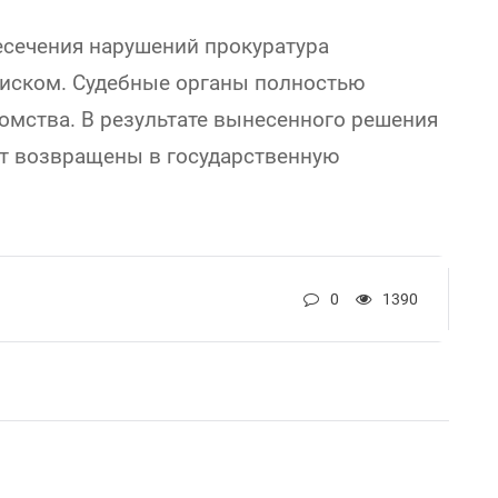
есечения нарушений прокуратура
 иском. Судебные органы полностью
мства. В результате вынесенного решения
ут возвращены в государственную
0
1390