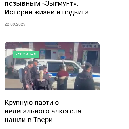
позывным «Зыгмунт».
История жизни и подвига
22.09.2025
КРИМИНАЛ
Крупную партию
нелегального алкоголя
нашли в Твери