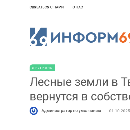
СВЯЗАТЬСЯ С НАМИ
О НАС
В РЕГИОНЕ
Лесные земли в Т
вернутся в собст
Администратор по умолчанию
01.10.2025