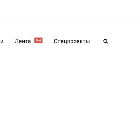
ки
Лента
Спецпроекты
Hot