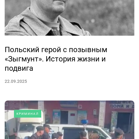
Польский герой с позывным
«Зыгмунт». История жизни и
подвига
22.09.2025
КРИМИНАЛ