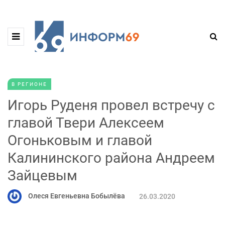
В РЕГИОНЕ
Игорь Руденя провел встречу с
главой Твери Алексеем
Огоньковым и главой
Калининского района Андреем
Зайцевым
Олеся Евгеньевна Бобылёва
26.03.2020