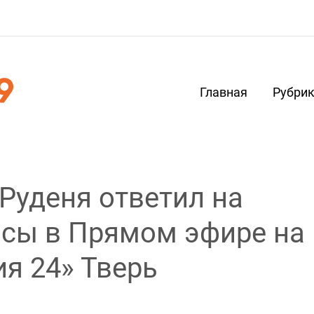
Главная
Рубри
 Руденя ответил на
осы в Прямом эфире на
ия 24» Тверь