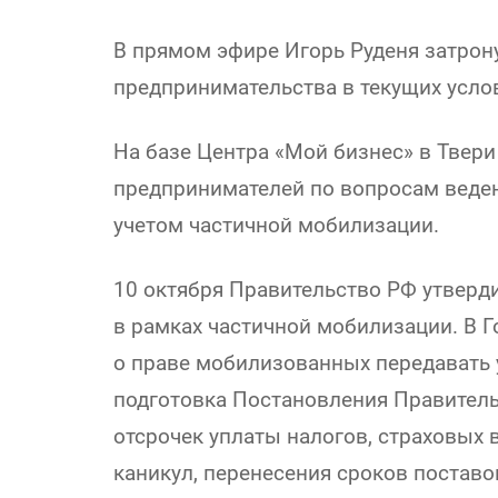
В прямом эфире Игорь Руденя затро
предпринимательства в текущих усло
На базе Центра «Мой бизнес» в Твер
предпринимателей по вопросам веден
учетом частичной мобилизации.
10 октября Правительство РФ утверд
в рамках частичной мобилизации. В 
о праве мобилизованных передавать 
подготовка Постановления Правитель
отсрочек уплаты налогов, страховых 
каникул, перенесения сроков поставо