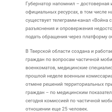
Губернатор напомнил – достоверная 
официальных ресурсах, в том числе н
существует телеграмм-канал «Война 
разъяснения и опровержения недост
подать обращения через платформу об
В Тверской области создана и работ
граждан по вопросам частичной моби
военкоматов, медицинские специалист
прошлой неделе военным комиссариа
отмене решений территориальных пр
граждан – по медицинским показателям
сегодня комиссией по частичной моб
отношении еще 25 человек.