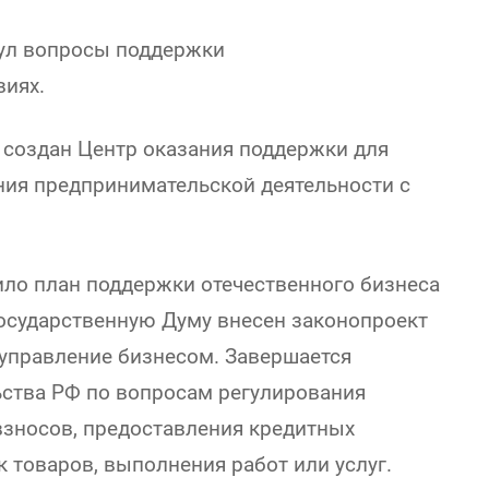
нул вопросы поддержки
виях.
и создан Центр оказания поддержки для
ия предпринимательской деятельности с
ило план поддержки отечественного бизнеса
Государственную Думу внесен законопроект
управление бизнесом. Завершается
ства РФ по вопросам регулирования
взносов, предоставления кредитных
к товаров, выполнения работ или услуг.