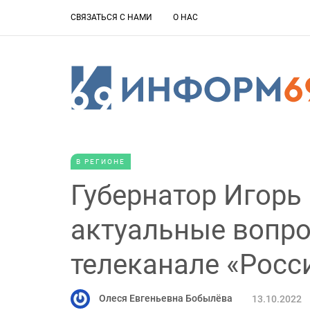
СВЯЗАТЬСЯ С НАМИ
О НАС
В РЕГИОНЕ
Губернатор Игорь
актуальные вопр
телеканале «Росс
Олеся Евгеньевна Бобылёва
13.10.2022