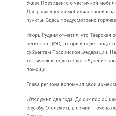
Указа Президента о частичной мобил
Для размещения мобилизованных на 
пункты. Здесь предусмотрено горячее
Игорь Руденя отметил, что Тверская 
регионов ЦФО, который ведет подгот
субъектам Российской Федерации. На
тактическая подготовка, обучение н
помощи.
Глава региона вспомнил свой армейс
«Отслужил два года. До сих пор общ
службу. Отслужить в армии – очень п