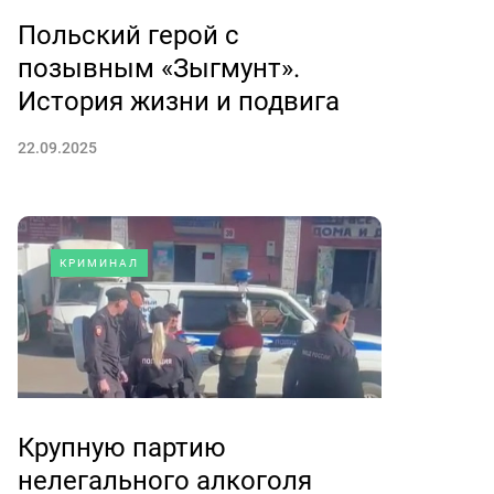
Польский герой с
позывным «Зыгмунт».
История жизни и подвига
22.09.2025
КРИМИНАЛ
Крупную партию
нелегального алкоголя