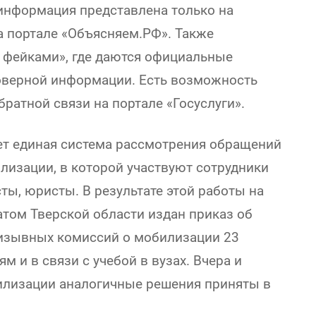
информация представлена только на
а портале «Объясняем.РФ». Также
с фейками», где даются официальные
оверной информации. Есть возможность
ратной связи на портале «Госуслуги».
ает единая система рассмотрения обращений
лизации, в которой участвуют сотрудники
ы, юристы. В результате этой работы на
том Тверской области издан приказ об
изывных комиссий о мобилизации 23
 и в связи с учебой в вузах. Вчера и
илизации аналогичные решения приняты в