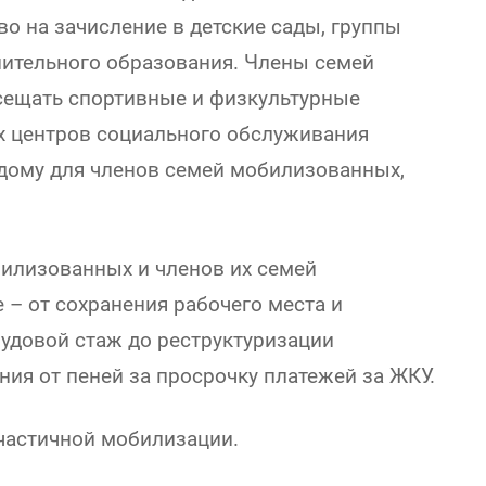
о на зачисление в детские сады, группы
нительного образования. Члены семей
сещать спортивные и физкультурные
х центров социального обслуживания
 дому для членов семей мобилизованных,
билизованных и членов их семей
– от сохранения рабочего места и
удовой стаж до реструктуризации
ия от пеней за просрочку платежей за ЖКУ.
 частичной мобилизации.