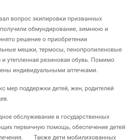
вал вопрос экипировки призванных
и получили обмундирование, зимнюю и
инято решение о приобретении
альные мешки, термосы, пенопропиленовые
я и утепленная резиновая обувь. Помимо
чены индивидуальными аптечками.
с мер поддержки детей, жен, родителей
ев.
дное обслуживание в государственных
ющих первичную помощь, обеспечение детей
о лечения. Также дети мобилизованных