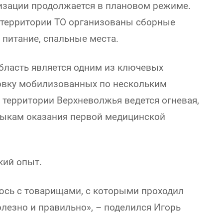
изации продолжается в плановом режиме.
территории ТО организованы сборные
 питание, спальные места.
область является одним из ключевых
овку мобилизованных по нескольким
 территории Верхневолжья ведется огневая,
авыкам оказания первой медицинской
кий опыт.
аюсь с товарищами, с которыми проходил
олезно и правильно», – поделился Игорь