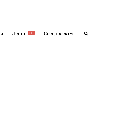
ки
Лента
Спецпроекты
Hot