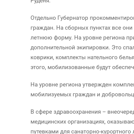
Руденя.
Отдельно Губернатор прокомментиро
граждан. На сборных пунктах все он
летнюю форму. На уровне региона пр
дополнительной экипировки. Это сп
коврики, комплекты нательного бель
этого, мобилизованные будут обеспе
На уровне региона утвержден комплек
мобилизуемых граждан и добровольц
В сфере здравоохранения – внеочере
медицинских организациях, оказыва
путевками для санаторно-курортног