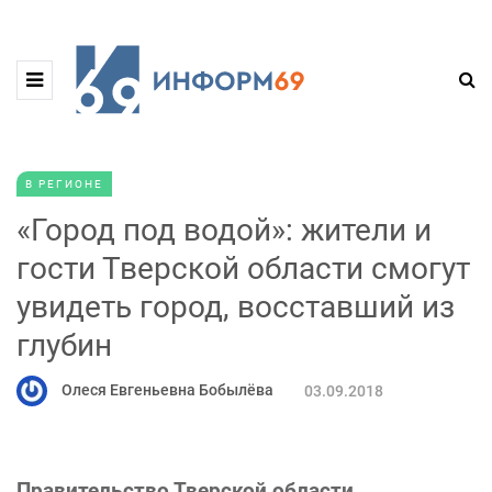
В РЕГИОНЕ
«Город под водой»: жители и
гости Тверской области смогут
увидеть город, восставший из
глубин
Олеся Евгеньевна Бобылёва
03.09.2018
Правительство Тверской области,