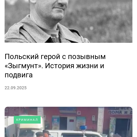
Польский герой с позывным
«Зыгмунт». История жизни и
подвига
22.09.2025
КРИМИНАЛ