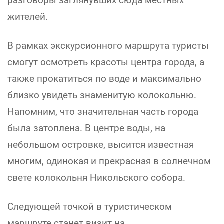
разговоры заглянувших сюда местных
жителей.
В рамках экскурсионного маршрута туристы
смогут осмотреть красоты центра города, а
также прокатиться по воде и максимально
близко увидеть знаменитую колокольню.
Напомним, что значительная часть города
была затоплена. В центре воды, на
небольшом островке, высится известная
многим, одинокая и прекрасная в солнечном
свете колокольня Никольского собора.
Следующей точкой в туристическом
маршруте станет визит на