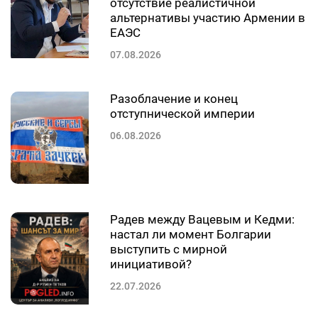
отсутствие реалистичной
альтернативы участию Армении в
ЕАЭС
07.08.2026
Разоблачение и конец
отступнической империи
06.08.2026
Радев между Вацевым и Кедми:
настал ли момент Болгарии
выступить с мирной
инициативой?
22.07.2026