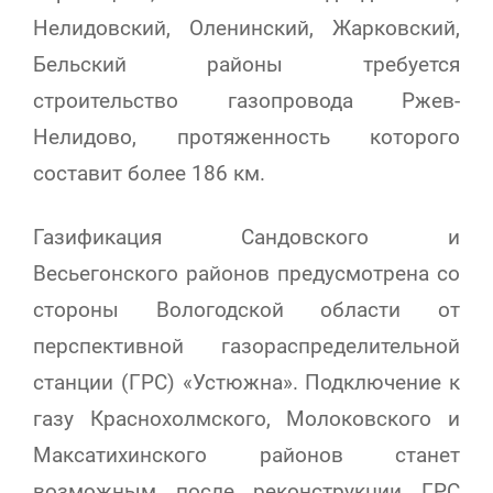
Нелидовский, Оленинский, Жарковский,
Бельский районы требуется
строительство газопровода Ржев-
Нелидово, протяженность которого
составит более 186 км.
Газификация Сандовского и
Весьегонского районов предусмотрена со
стороны Вологодской области от
перспективной газораспределительной
станции (ГРС) «Устюжна». Подключение к
газу Краснохолмского, Молоковского и
Максатихинского районов станет
возможным после реконструкции ГРС